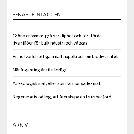
SENASTE INLÄGGEN
Gröna drömmar, grå verklighet och förstörda
livsmiljöer för bulkindustri och vätgas
En hel värld i ett gammalt äppelträd- om biodiversitet
När ingenting är tillräckligt
Ät ekologisk mat, eller som farmor sade- mat
Regenerativ odling, att återskapa en fruktbar jord.
ARKIV