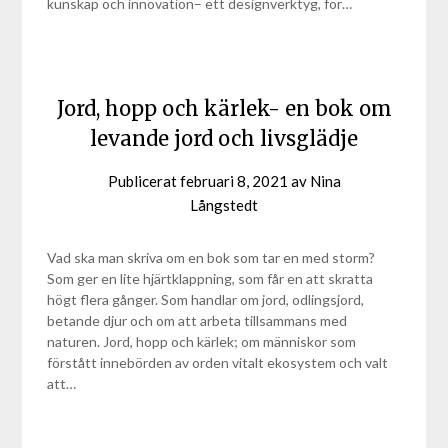
kunskap och innovation– ett designverktyg, för…
Jord, hopp och kärlek- en bok om
levande jord och livsglädje
Publicerat
februari 8, 2021
av
Nina
Långstedt
Vad ska man skriva om en bok som tar en med storm?
Som ger en lite hjärtklappning, som får en att skratta
högt flera gånger. Som handlar om jord, odlingsjord,
betande djur och om att arbeta tillsammans med
naturen. Jord, hopp och kärlek; om människor som
förstått innebörden av orden vitalt ekosystem och valt
att…