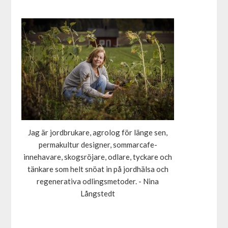
Jag är jordbrukare, agrolog för länge sen,
permakultur designer, sommarcafe-
innehavare, skogsröjare, odlare, tyckare och
tänkare som helt snöat in på jordhälsa och
regenerativa odlingsmetoder. - Nina
Långstedt