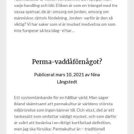
varje handling och idé. Etiken är som en triangel med tre
vassa spetsar, de är: omsorg om jorden, omsorg om
människor, rättvis fördelning. Jorden- varför är den så
viktig? Vi har saker som vi är mycket medvetna om som
inte fungerar så bra idag- vi har…
Perma-vaddåförnågot?
Publicerat
mars 10, 2021
av
Nina
Långstedt
Ett systemtänkande för en hållbar värld. Man säger
ibland skämtsamt att permakultur är världens största
miljörörelse som ingen känner till. Och visst, det är ett
tankesätt som omfattar väldigt mycket, och som därför
är svårt att beskriva i en riktigt kortfattad definition,
men jag ska försöka: Permakultur är:– traditionell