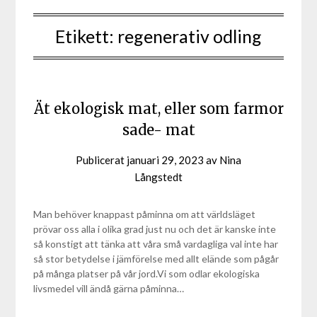
Etikett:
regenerativ odling
Ät ekologisk mat, eller som farmor
sade- mat
Publicerat
januari 29, 2023
av
Nina
Långstedt
Man behöver knappast påminna om att världsläget
prövar oss alla i olika grad just nu och det är kanske inte
så konstigt att tänka att våra små vardagliga val inte har
så stor betydelse i jämförelse med allt elände som pågår
på många platser på vår jord.Vi som odlar ekologiska
livsmedel vill ändå gärna påminna…