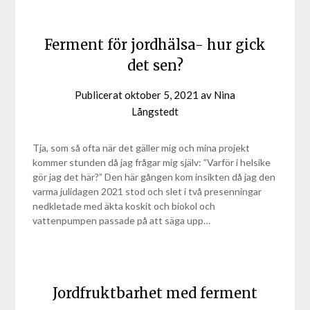
Ferment för jordhälsa- hur gick
det sen?
Publicerat
oktober 5, 2021
av
Nina
Långstedt
Tja, som så ofta när det gäller mig och mina projekt
kommer stunden då jag frågar mig själv: ”Varför i helsike
gör jag det här?” Den här gången kom insikten då jag den
varma julidagen 2021 stod och slet i två presenningar
nedkletade med äkta koskit och biokol och
vattenpumpen passade på att säga upp…
Jordfruktbarhet med ferment