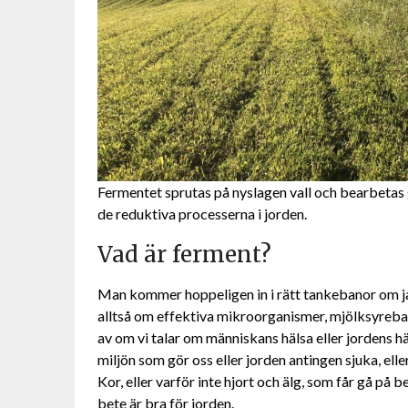
Fermentet sprutas på nyslagen vall och bearbetas ge
de reduktiva processerna i jorden.
Vad är ferment?
Man kommer hoppeligen in i rätt tankebanor om j
alltså om effektiva mikroorganismer, mjölksyreba
av om vi talar om människans hälsa eller jordens h
miljön som gör oss eller jorden antingen sjuka, eller
Kor, eller varför inte hjort och älg, som får gå på 
bete är bra för jorden.