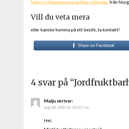
https://vitalanalyse.no/author/vibhoda/
från Norg
Vill du veta mera
eller kanske komma på ett besök, ta kontakt!
Share on Facebook
4 svar på “
Jordfruktbar
Maiju
skriver:
maj 30, 2021 kl. 10:21 f m
Hei,