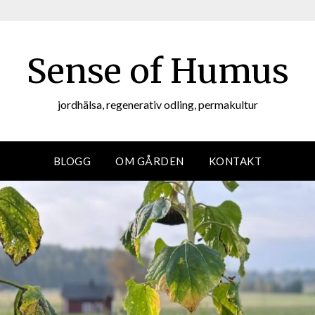
Sense of Humus
jordhälsa, regenerativ odling, permakultur
BLOGG
OM GÅRDEN
KONTAKT