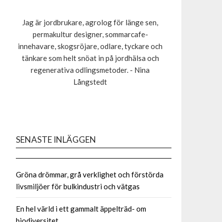
Jag är jordbrukare, agrolog för länge sen,
permakultur designer, sommarcafe-
innehavare, skogsröjare, odlare, tyckare och
tänkare som helt snöat in på jordhälsa och
regenerativa odlingsmetoder. - Nina
Långstedt
SENASTE INLÄGGEN
Gröna drömmar, grå verklighet och förstörda
livsmiljöer för bulkindustri och vätgas
En hel värld i ett gammalt äppelträd- om
biodiversitet