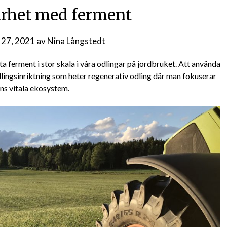
arhet med ferment
l 27, 2021
av
Nina Långstedt
tta ferment i stor skala i våra odlingar på jordbruket. Att använda
ingsinriktning som heter regenerativ odling där man fokuserar
ens vitala ekosystem.