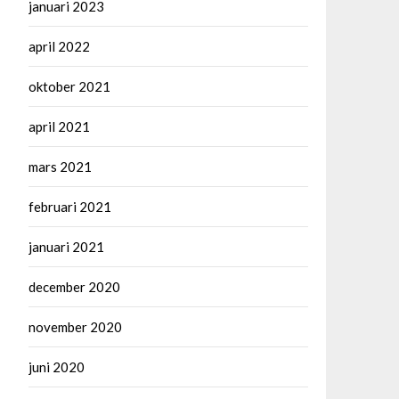
januari 2023
april 2022
oktober 2021
april 2021
mars 2021
februari 2021
januari 2021
december 2020
november 2020
juni 2020