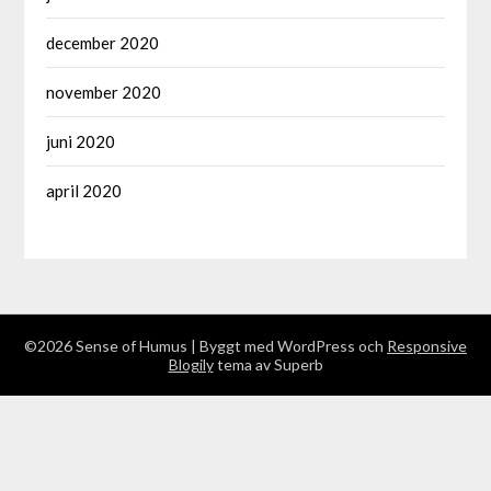
december 2020
november 2020
juni 2020
april 2020
©2026 Sense of Humus
| Byggt med WordPress och
Responsive
Blogily
tema av Superb