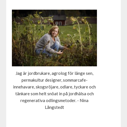
Jag är jordbrukare, agrolog för länge sen,
permakultur designer, sommarcafe-
innehavare, skogsröjare, odlare, tyckare och
tänkare som helt snöat in på jordhälsa och
regenerativa odlingsmetoder. - Nina
Långstedt