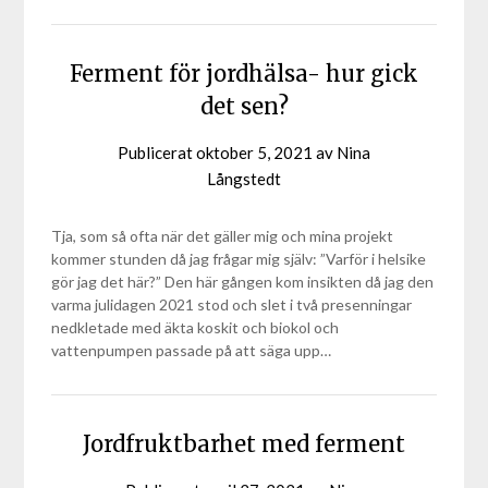
Ferment för jordhälsa- hur gick
det sen?
Publicerat
oktober 5, 2021
av
Nina
Långstedt
Tja, som så ofta när det gäller mig och mina projekt
kommer stunden då jag frågar mig själv: ”Varför i helsike
gör jag det här?” Den här gången kom insikten då jag den
varma julidagen 2021 stod och slet i två presenningar
nedkletade med äkta koskit och biokol och
vattenpumpen passade på att säga upp…
Jordfruktbarhet med ferment