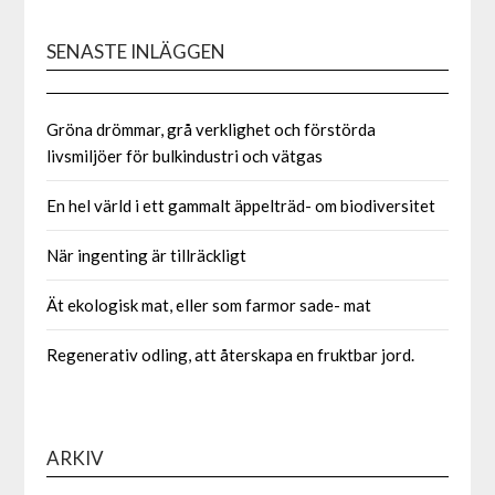
SENASTE INLÄGGEN
Gröna drömmar, grå verklighet och förstörda
livsmiljöer för bulkindustri och vätgas
En hel värld i ett gammalt äppelträd- om biodiversitet
När ingenting är tillräckligt
Ät ekologisk mat, eller som farmor sade- mat
Regenerativ odling, att återskapa en fruktbar jord.
ARKIV