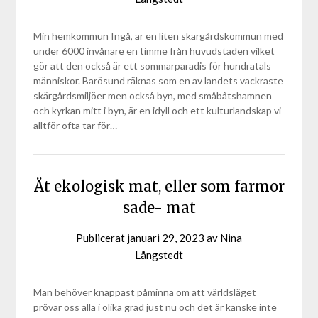
Min hemkommun Ingå, är en liten skärgårdskommun med
under 6000 invånare en timme från huvudstaden vilket
gör att den också är ett sommarparadis för hundratals
människor. Barösund räknas som en av landets vackraste
skärgårdsmiljöer men också byn, med småbåtshamnen
och kyrkan mitt i byn, är en idyll och ett kulturlandskap vi
alltför ofta tar för…
Ät ekologisk mat, eller som farmor
sade- mat
Publicerat
januari 29, 2023
av
Nina
Långstedt
Man behöver knappast påminna om att världsläget
prövar oss alla i olika grad just nu och det är kanske inte