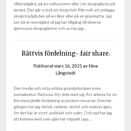
villaträdgård, på en radhustomt eller i en skogsglänta på
landet. Det går också att börja helt från noll, att anlägga
skogsträdgården på en åker eller på en gräsmatta. Jag
bor på en bondgård så jag har tillgång till diverse
igenvuxna skogsgläntor och nu har jag…
Rättvis fördelning- fair share.
Publicerat
mars 16, 2021
av
Nina
Långstedt
Den tredje och sista etiska grundprincipen inom
permakultur. Rättvisa. Att dela med sig. Att arbeta för en
lite mera jämlik fördelning av jordens resurser. Den här
gången har jag skrivit, raderat, skrivit och raderat igen,
för det här är stort, politiskt och svårt. Och vad har jag
att komma med som själv har trippelt upp…