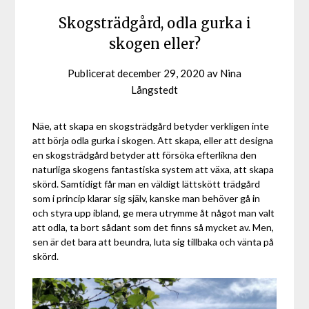
Skogsträdgård, odla gurka i
skogen eller?
Publicerat
december 29, 2020
av
Nina
Långstedt
Näe, att skapa en skogsträdgård betyder verkligen inte
att börja odla gurka i skogen. Att skapa, eller att designa
en skogsträdgård betyder att försöka efterlikna den
naturliga skogens fantastiska system att växa, att skapa
skörd. Samtidigt får man en väldigt lättskött trädgård
som i princip klarar sig själv, kanske man behöver gå in
och styra upp ibland, ge mera utrymme åt något man valt
att odla, ta bort sådant som det finns så mycket av. Men,
sen är det bara att beundra, luta sig tillbaka och vänta på
skörd.