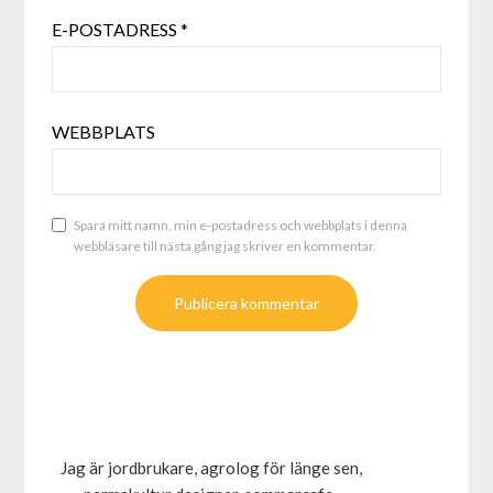
E-POSTADRESS
*
WEBBPLATS
Spara mitt namn, min e-postadress och webbplats i denna
webbläsare till nästa gång jag skriver en kommentar.
Jag är jordbrukare, agrolog för länge sen,