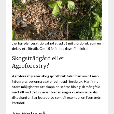
Jag har planterat tio valnötsträd på mitt jordbruk som en
del av ett försök. Om 15 år är det dags för skörd.
Skogsträdgård eller
Agroforestry?
Agroforestry eller
skogsjordbruk
talar man om då man
integrerar perenna växter och träd i jordbruk. Här finns
stora möjligheter att skapa en större biologisk mångfald
med allt vad det innebär. Redan några kvarlämnade alar i
dikeskanten har betydelse som till exempel en liten grön
korridor.