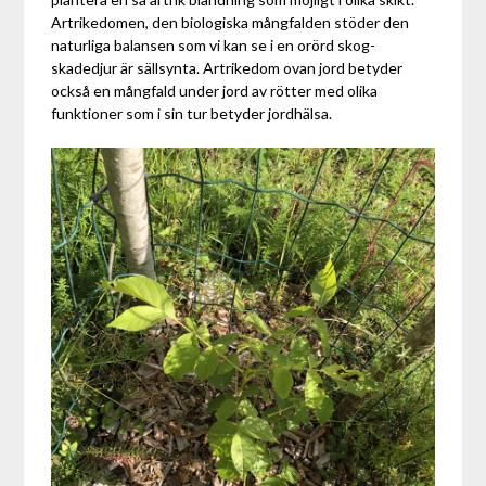
Artrikedomen, den biologiska mångfalden stöder den
naturliga balansen som vi kan se i en orörd skog-
skadedjur är sällsynta. Artrikedom ovan jord betyder
också en mångfald under jord av rötter med olika
funktioner som i sin tur betyder jordhälsa.