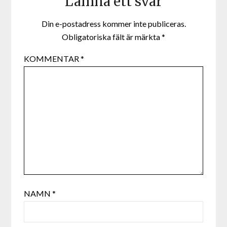
Lämna ett svar
Din e-postadress kommer inte publiceras.
Obligatoriska fält är märkta
*
KOMMENTAR
*
NAMN
*