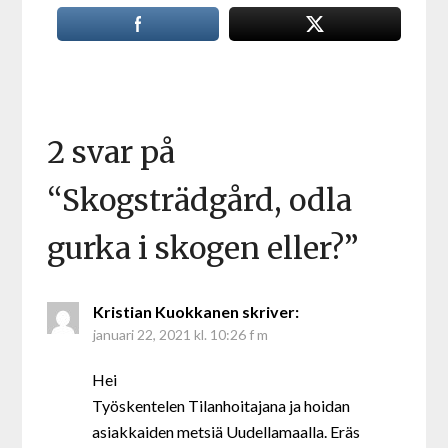
2 svar på
“
Skogsträdgård, odla
gurka i skogen eller?
”
Kristian Kuokkanen
skriver:
januari 22, 2021 kl. 10:26 f m
Hei
Työskentelen Tilanhoitajana ja hoidan
asiakkaiden metsiä Uudellamaalla. Eräs