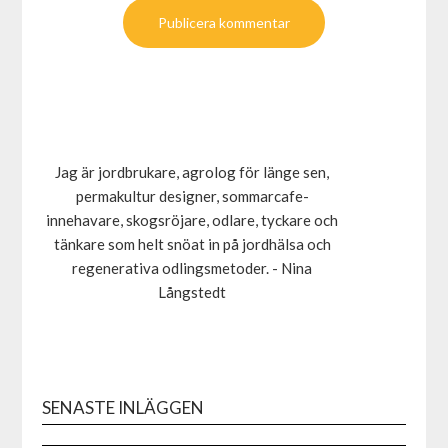
Jag är jordbrukare, agrolog för länge sen,
permakultur designer, sommarcafe-
innehavare, skogsröjare, odlare, tyckare och
tänkare som helt snöat in på jordhälsa och
regenerativa odlingsmetoder. - Nina
Långstedt
SENASTE INLÄGGEN