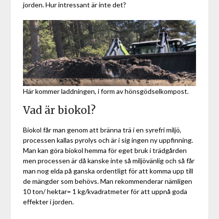
jorden. Hur intressant är inte det?
Här kommer laddningen, i form av hönsgödselkompost.
Vad är biokol?
Biokol får man genom att bränna trä i en syrefri miljö,
processen kallas pyrolys och är i sig ingen ny uppfinning.
Man kan göra biokol hemma för eget bruk i trädgården
men processen är då kanske inte så miljövänlig och så får
man nog elda på ganska ordentligt för att komma upp till
de mängder som behövs. Man rekommenderar nämligen
10 ton/ hektar= 1 kg/kvadratmeter för att uppnå goda
effekter i jorden.