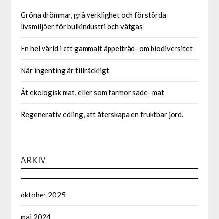
Gröna drömmar, grå verklighet och förstörda
livsmiljöer för bulkindustri och vätgas
En hel värld i ett gammalt äppelträd- om biodiversitet
När ingenting är tillräckligt
Ät ekologisk mat, eller som farmor sade- mat
Regenerativ odling, att återskapa en fruktbar jord.
ARKIV
oktober 2025
maj 2024