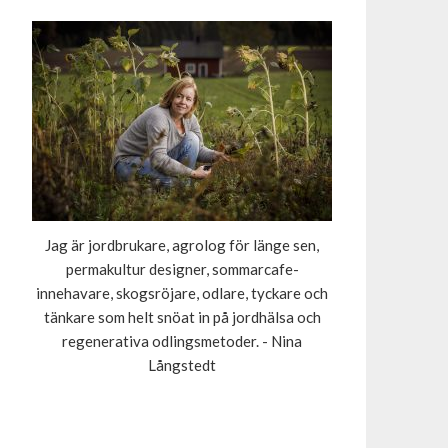
Jag är jordbrukare, agrolog för länge sen,
permakultur designer, sommarcafe-
innehavare, skogsröjare, odlare, tyckare och
tänkare som helt snöat in på jordhälsa och
regenerativa odlingsmetoder. - Nina
Långstedt