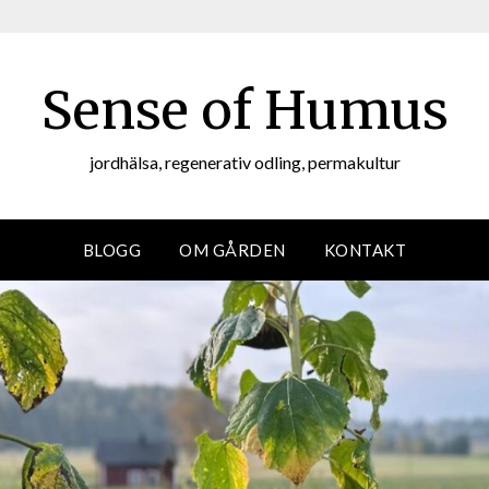
Sense of Humus
jordhälsa, regenerativ odling, permakultur
BLOGG
OM GÅRDEN
KONTAKT