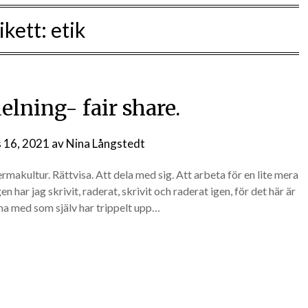
ikett:
etik
elning- fair share.
 16, 2021
av
Nina Långstedt
makultur. Rättvisa. Att dela med sig. Att arbeta för en lite mera
 har jag skrivit, raderat, skrivit och raderat igen, för det här är
mma med som själv har trippelt upp…