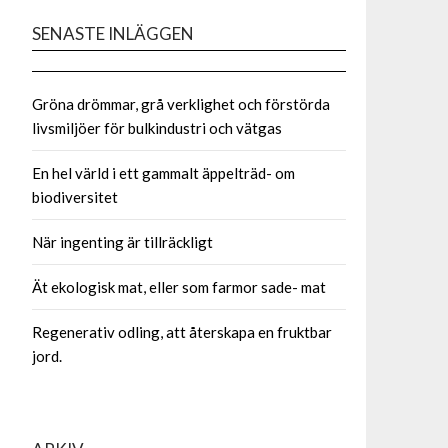
SENASTE INLÄGGEN
Gröna drömmar, grå verklighet och förstörda
livsmiljöer för bulkindustri och vätgas
En hel värld i ett gammalt äppelträd- om
biodiversitet
När ingenting är tillräckligt
Ät ekologisk mat, eller som farmor sade- mat
Regenerativ odling, att återskapa en fruktbar
jord.