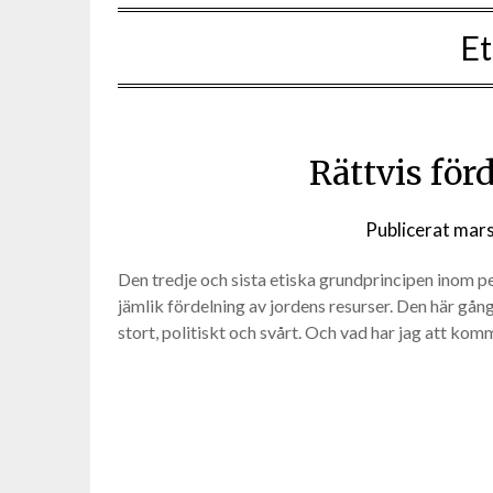
Et
Rättvis förd
Publicerat
mars
Den tredje och sista etiska grundprincipen inom per
jämlik fördelning av jordens resurser. Den här gången
stort, politiskt och svårt. Och vad har jag att ko